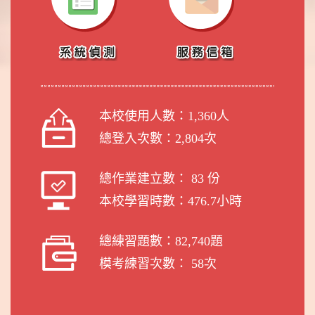
本校使用人數：
1,360
人
總登入次數：
2,804
次
總作業建立數：
83
份
本校學習時數：
476.7
小時
總練習題數：
82,740
題
模考練習次數：
58
次