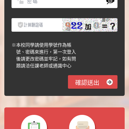
※
本校同學請使用學號作為帳
號、密碼來進行，第一次登入
後請更改密碼並牢記，如有問
題請洽任課老師或通識中心