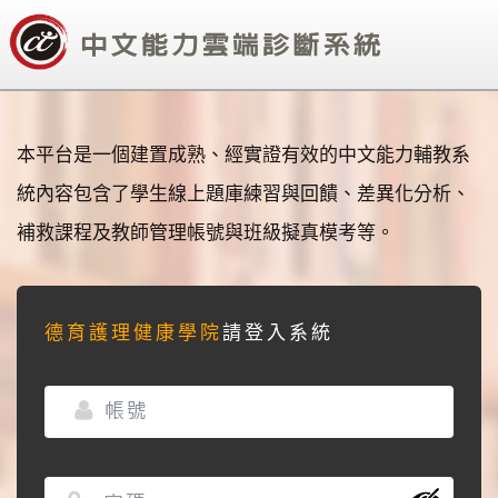
本平台是一個建置成熟、經實證有效的中文能力輔教系
統內容包含了學生線上題庫練習與回饋、差異化分析、
補救課程及教師管理帳號與班級擬真模考等。
德育護理健康學院
請登入系統